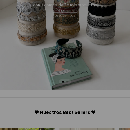
con la compra de 3 o más productos
DESCUBRILOS
🖤 Nuestros Best Sellers 🖤