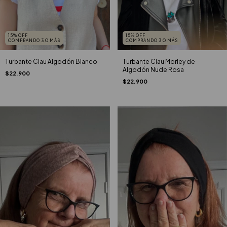
15% OFF
15% OFF
COMPRANDO 3 O MÁS
COMPRANDO 3 O MÁS
Turbante Clau Algodón Blanco
Turbante Clau Morley de
Algodón Nude Rosa
$22.900
$22.900