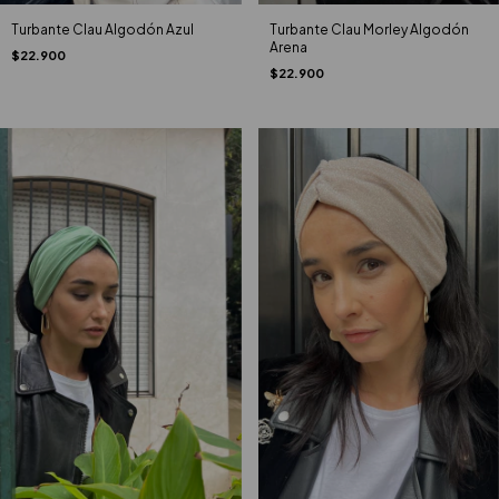
Turbante Clau Algodón Azul
Turbante Clau Morley Algodón
Arena
$22.900
$22.900