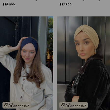
$24.900
$22.900
15% OFF
15% OFF
COMPRANDO 3 O MÁS
COMPRANDO 3 O MÁS