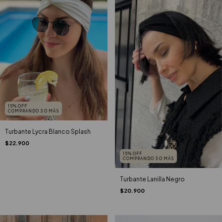
15% OFF
COMPRANDO 3 O MÁS
Turbante Lycra Blanco Splash
$22.900
15% OFF
COMPRANDO 3 O MÁS
Turbante Lanilla Negro
$20.900