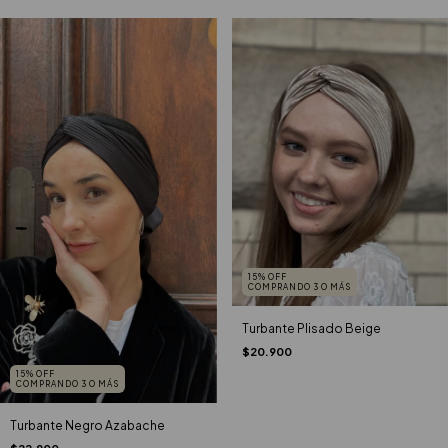
15% OFF
COMPRANDO 3 O MÁS
Turbante Plisado Beige
$20.900
15% OFF
COMPRANDO 3 O MÁS
Turbante Negro Azabache