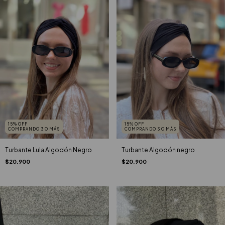
15% OFF
15% OFF
COMPRANDO 3 O MÁS
COMPRANDO 3 O MÁS
Turbante Lula Algodón Negro
Turbante Algodón negro
$20.900
$20.900