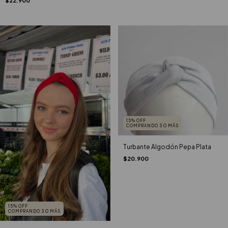
$22.900
15% OFF
COMPRANDO 3 O MÁS
Turbante Algodón Pepa Plata
$20.900
15% OFF
COMPRANDO 3 O MÁS