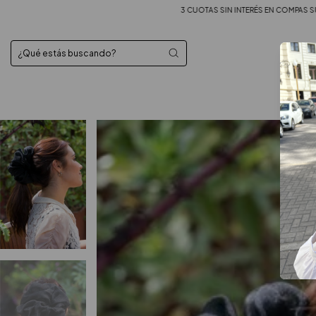
3 CUOTAS SIN INTERÉS EN COMPAS SUPERIORES A $90.000 — ENVÍOS 