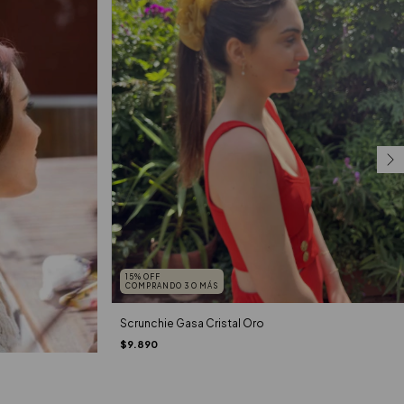
15% OFF
COMPRANDO 3 O MÁS
Scrunchie Gasa Cristal Oro
$9.890