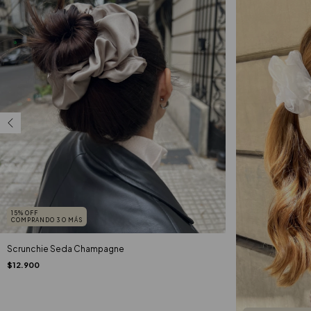
15% OFF
COMPRANDO 3 O MÁS
Scrunchie Seda Champagne
$12.900