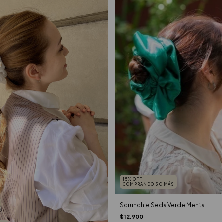
15% OFF
COMPRANDO 3 O MÁS
Scrunchie Seda Verde Menta
$12.900