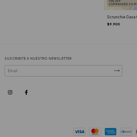
15% OFF
COMPRANDO 3 O M
Scrunchie Gasa 
$9.900
SUSCRIBITE A NUESTRO NEWSLETTER