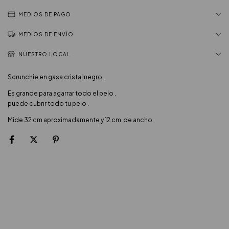
MEDIOS DE PAGO
MEDIOS DE ENVÍO
NUESTRO LOCAL
Scrunchie en gasa cristal negro.
Es grande para agarrar todo el pelo .
puede cubrir todo tu pelo .
Mide 32 cm aproximadamente y 12 cm de ancho.