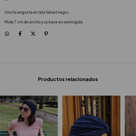
Vincha angosta en tela Velvet negro.
Mide 7 cm de ancho y su base es semirigida.
Productos relacionados