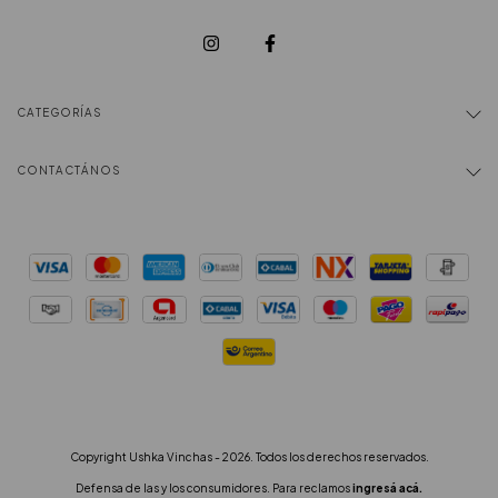
CATEGORÍAS
CONTACTÁNOS
Copyright Ushka Vinchas - 2026. Todos los derechos reservados.
Defensa de las y los consumidores. Para reclamos
ingresá acá.