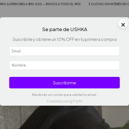
UPERIORES A $90.000 — ENVÍOS A TODO EL PAÍS
3 CUOTAS SIN INTERÉS EN COMPA
×
0
Se parte de USHKA
Suscribite y obtene un 10% OFF en tu primera compra
Suscribirme
Recibirás un correo para validar tu email.
Created using Perfit