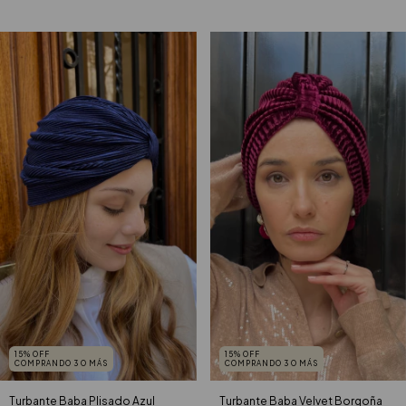
15% OFF
15% OFF
COMPRANDO 3 O MÁS
COMPRANDO 3 O MÁS
Turbante Baba Plisado Azul
Turbante Baba Velvet Borgoña