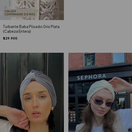
15% OFF
COMPRANDO 3 O MÁS
Turbante Baba Plisado Gris Plata
(Cabeza Entera)
$29.900