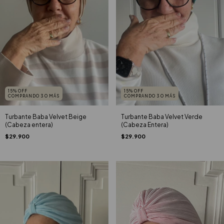
15% OFF
15% OFF
COMPRANDO 3 O MÁS
COMPRANDO 3 O MÁS
Turbante Baba Velvet Beige
Turbante Baba Velvet Verde
(Cabeza entera)
(Cabeza Entera)
$29.900
$29.900