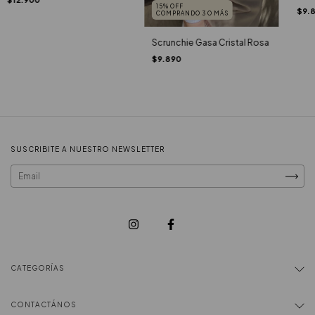
15% OFF
$9.
COMPRANDO 3 O MÁS
Scrunchie Gasa Cristal Rosa
$9.890
SUSCRIBITE A NUESTRO NEWSLETTER
CATEGORÍAS
CONTACTÁNOS