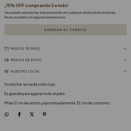
¡15% OFF comprando 3 o más!
Vas a poder aprovechar esta promoción en cualquier producto de la tienda.
No acumulable con algunas promociones
MEDIOS DE PAGO
MEDIOS DE ENVÍO
NUESTRO LOCAL
Scrunchie en seda color rojo
Es grande para agarrar todo el pelo .
Mide 12 cm de ancho y aproximadamente 32 cm de contorno.