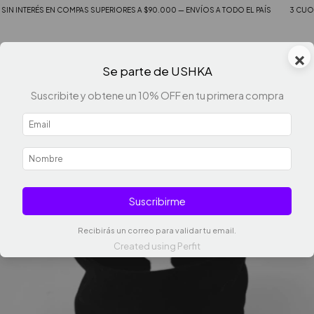
 EN COMPAS SUPERIORES A $90.000 — ENVÍOS A TODO EL PAÍS
3 CUOTAS SIN INTE
×
0
Se parte de USHKA
Suscribite y obtene un 10% OFF en tu primera compra
Suscribirme
Recibirás un correo para validar tu email.
Created using Perfit