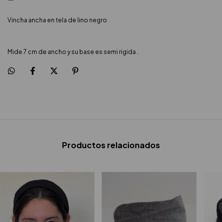
Vincha ancha en tela de lino negro
Mide 7 cm de ancho y su base es semi rigida .
Productos relacionados