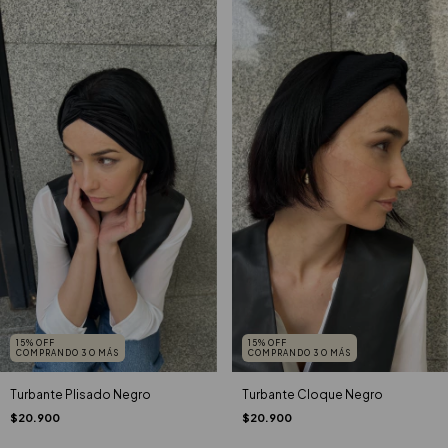
15% OFF
15% OFF
COMPRANDO 3 O MÁS
COMPRANDO 3 O MÁS
Turbante Plisado Negro
Turbante Cloque Negro
$20.900
$20.900