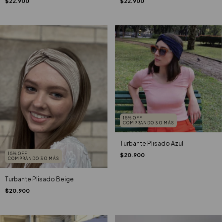
$22.900
$22.900
15% OFF
COMPRANDO 3 O MÁS
Turbante Plisado Azul
15% OFF
$20.900
COMPRANDO 3 O MÁS
Turbante Plisado Beige
$20.900